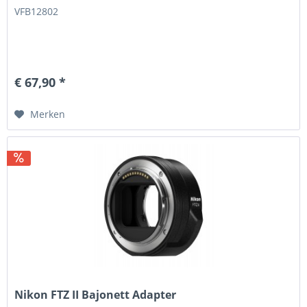
VFB12802
€ 67,90 *
Merken
Nikon FTZ II Bajonett Adapter