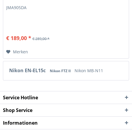
JMA905DA
€ 189,00 *
€ 289,00 *
Merken
Nikon EN-EL15c
Nikon MB-N11
Nikon FTZ II
Service Hotline
Shop Service
Informationen