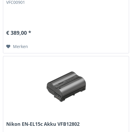
VFC00901
€ 389,00 *
Merken
Nikon EN-EL15c Akku VFB12802