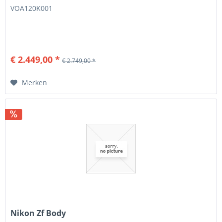
VOA120K001
€ 2.449,00 *
€ 2.749,00 *
Merken
Nikon Zf Body