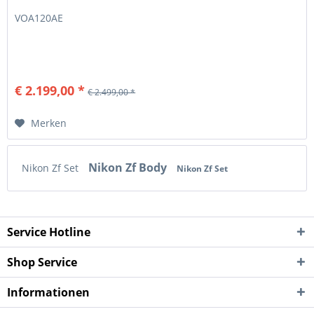
VOA120AE
€ 2.199,00 *
€ 2.499,00 *
Merken
Nikon Zf Body
Nikon Zf Set
Nikon Zf Set
Service Hotline
Shop Service
Informationen