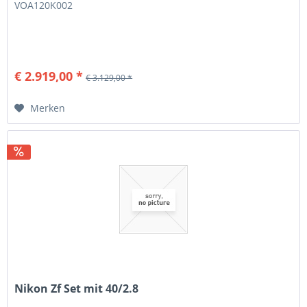
VOA120K002
€ 2.919,00 *
€ 3.129,00 *
Merken
Nikon Zf Set mit 40/2.8