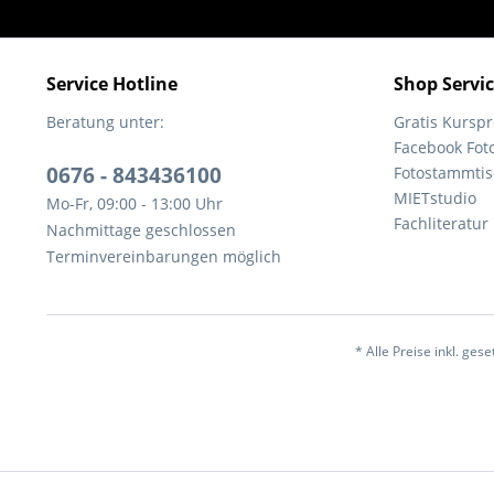
Service Hotline
Shop Servi
Beratung unter:
Gratis Kurs
Facebook Fot
0676 - 843436100
Fotostammtis
MIETstudio
Mo-Fr, 09:00 - 13:00 Uhr
Fachliteratur
Nachmittage geschlossen
Terminvereinbarungen möglich
* Alle Preise inkl. ges