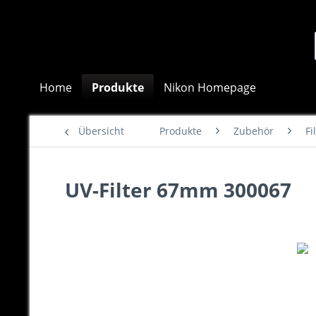
Home
Produkte
Nikon Homepage
Übersicht
Produkte
Zubehör
Fi
UV-Filter 67mm 300067