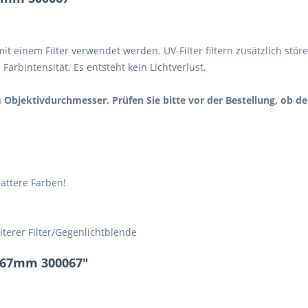
mit einem Filter verwendet werden. UV-Filter filtern zusätzlich st
Farbintensität. Es entsteht kein Lichtverlust.
em Objektivdurchmesser. Prüfen Sie bitte vor der Bestellung, ob
sattere Farben!
terer Filter/Gegenlichtblende
r 67mm 300067"