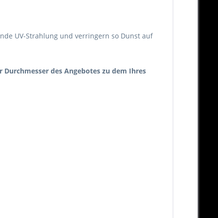
örende UV-Strahlung und verringern so Dunst auf
 der Durchmesser des Angebotes zu dem Ihres