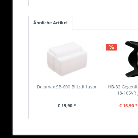
Ähnliche Artikel
Delamax SB-600 Blitzdiffusor
HB-32 Gegenli
18-105VR
€ 19,90 *
€ 16,90 *