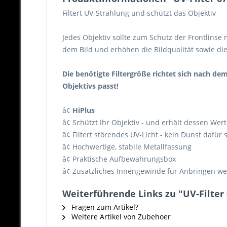
Filtert UV-Strahlung und schützt das Objektiv
Jedes Objektiv sollte zum Schutz der Frontlinse 
dem Bild und erhöhen die Bildqualität sowie die 
Die benötigte Filtergröße richtet sich nach d
Objektivs passt!
â¢
HiPlus
â¢
Schützt Ihr Objektiv - und erhält dessen Wert
â¢
Filtert störendes UV-Licht - kein Dunst dafür 
â¢
Hochwertige, stabile Metallfassung
â¢
Praktische Aufbewahrungsbox
â¢
Zusätzliches Innengewinde für Anbringen wei
Weiterführende Links zu "UV-Filte
Fragen zum Artikel?
Weitere Artikel von Zubehoer