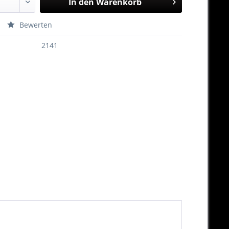
In den
Warenkorb
Bewerten
2141