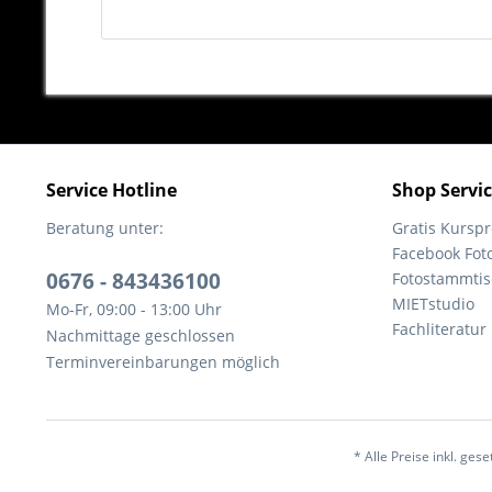
Service Hotline
Shop Servi
Beratung unter:
Gratis Kurs
Facebook Fot
0676 - 843436100
Fotostammtis
MIETstudio
Mo-Fr, 09:00 - 13:00 Uhr
Fachliteratur
Nachmittage geschlossen
Terminvereinbarungen möglich
* Alle Preise inkl. ges