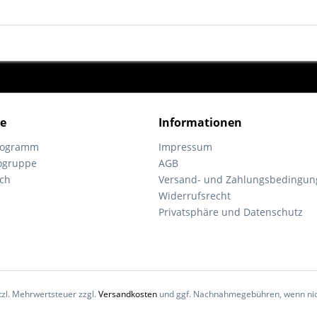
ce
Informationen
programm
Impressum
ogruppe
AGB
ch
Versand- und Zahlungsbedingun
Widerrufsrecht
Privatsphäre und Datenschutz
etzl. Mehrwertsteuer zzgl.
Versandkosten
und ggf. Nachnahmegebühren, wenn nic