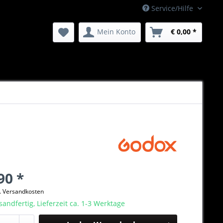
Service/Hilfe
Mein Konto
€ 0,00 *
90 *
l. Versandkosten
sandfertig, Lieferzeit ca. 1-3 Werktage