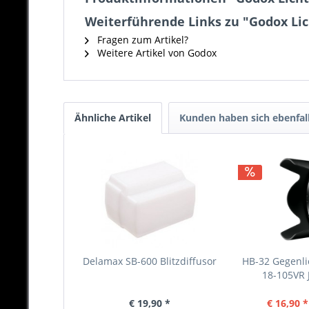
Weiterführende Links zu "Godox Lic
Fragen zum Artikel?
Weitere Artikel von Godox
Ähnliche Artikel
Kunden haben sich ebenfal
Delamax SB-600 Blitzdiffusor
HB-32 Gegenli
18-105VR
€ 19,90 *
€ 16,90 *