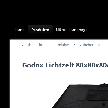
Home
Produkte
Nikon Homepage
Übersicht
Produkte
Zubehör
S
Godox Lichtzelt 80x80x80