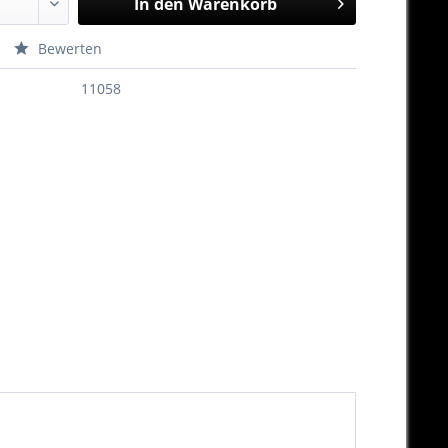
In den
Warenkorb
Bewerten
11058