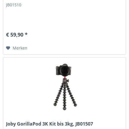
JB01510
€ 59,90 *
Merken
Joby GorillaPod 3K Kit bis 3kg, JB01507