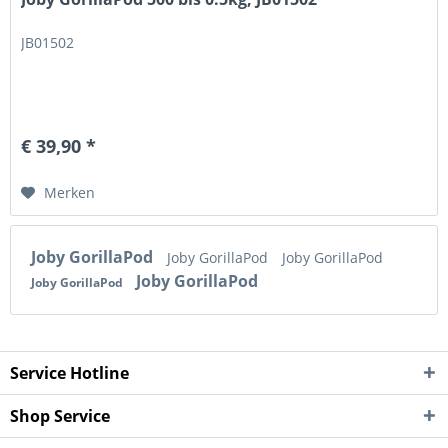
JB01502
€ 39,90 *
Merken
Joby GorillaPod
Joby GorillaPod
Joby GorillaPod
Joby GorillaPod
Joby GorillaPod
Service Hotline
Shop Service