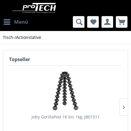
Menü
Tisch-/Actionstative
Topseller
Joby GorillaPod 1K bis 1kg, JB01511