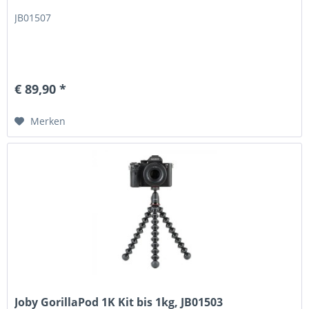
JB01507
€ 89,90 *
Merken
Joby GorillaPod 1K Kit bis 1kg, JB01503