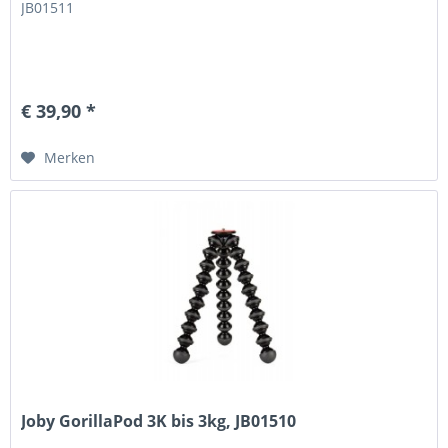
JB01511
€ 39,90 *
Merken
Joby GorillaPod 3K bis 3kg, JB01510