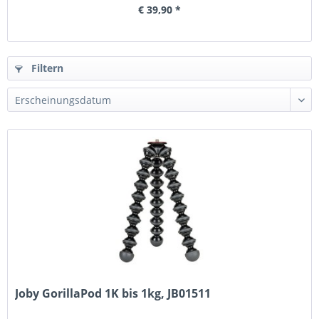
€ 39,90 *
Filtern
Joby GorillaPod 1K bis 1kg, JB01511