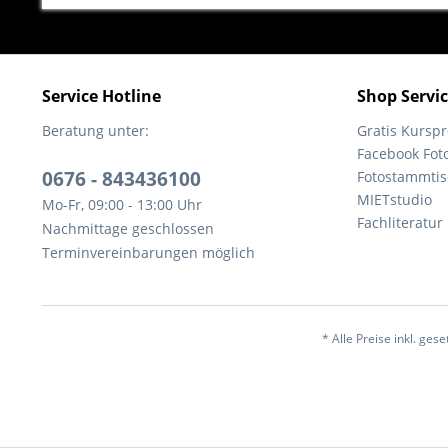
Service Hotline
Shop Servi
Beratung unter:
Gratis Kurs
Facebook Fot
0676 - 843436100
Fotostammtis
MIETstudio
Mo-Fr, 09:00 - 13:00 Uhr
Fachliteratur
Nachmittage geschlossen
Terminvereinbarungen möglich
* Alle Preise inkl. ges