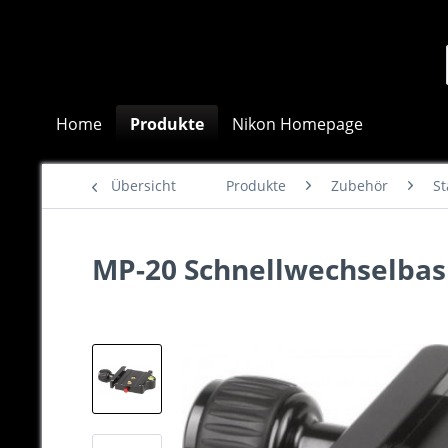
Home
Produkte
Nikon Homepage
Übersicht
Produkte
Zubehör
St
MP-20 Schnellwechselbas