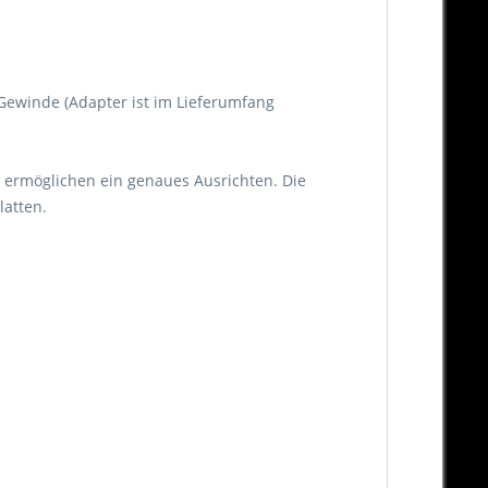
 Gewinde (Adapter ist im Lieferumfang
n ermöglichen ein genaues Ausrichten. Die
latten.