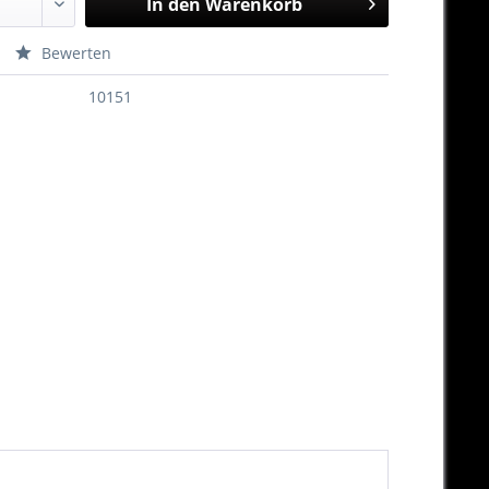
In den
Warenkorb
Bewerten
10151