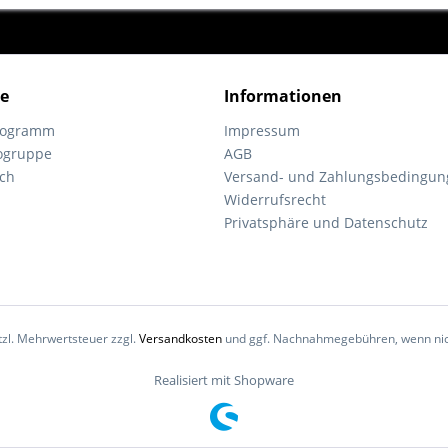
ce
Informationen
programm
Impressum
ogruppe
AGB
ch
Versand- und Zahlungsbedingun
Widerrufsrecht
Privatsphäre und Datenschutz
etzl. Mehrwertsteuer zzgl.
Versandkosten
und ggf. Nachnahmegebühren, wenn nic
Realisiert mit Shopware