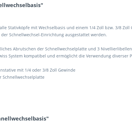
llwechselbasis"
alle Stativköpfe mit Wechselbasis und einem 1/4 Zoll bzw. 3/8 Zoll
t der Schnellwechsel-Einrichtung ausgestattet werden.
liches Abrutschen der Schnellwechselplatte und 3 Nivellierlibelle
iss System kompatibel und ermöglicht die Verwendung diverser P
instative mit 1/4 oder 3/8 Zoll Gewinde
r Schnellwechselplatte
hnellwechselbasis"