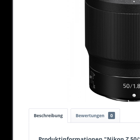
Beschreibung
Bewertungen
0
Produktinformationen "Nikon Z 50/1