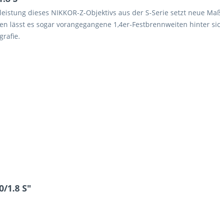
istung dieses NIKKOR-Z-Objektivs aus der S-Serie setzt neue Maßs
Ecken lässt es sogar vorangegangene 1,4er-Festbrennweiten hinter si
grafie.
/1.8 S"