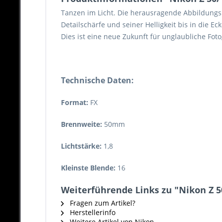
Tanzen im Licht. Die herausragende Abbildungsle
Detailschärfe und seiner Helligkeit bis in die 
Dies ist eine neue Zukunft für unglaubliche Foto
Technische Daten:
Format:
FX
Brennweite:
50mm
Lichtstärke:
1,8
Kleinste Blende:
16
Weiterführende Links zu "Nikon Z 50
Fragen zum Artikel?
Herstellerinfo
Weitere Artikel von Nikon