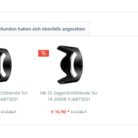
Kunden haben sich ebenfalls angesehen
chtblende für
HB-35 Gegenlichtblende für
 JAB73201
18-200VR II JAB73501
€ 16,90 *
€ 17,00 *
€ 17,00 *