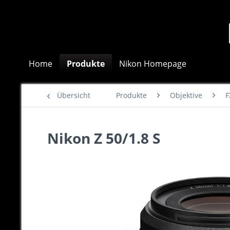
Home
Produkte
Nikon Homepage
Übersicht
Produkte
Objektive
F
Nikon Z 50/1.8 S