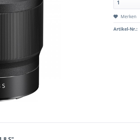
Merken
Artikel-Nr.:
.8 S"