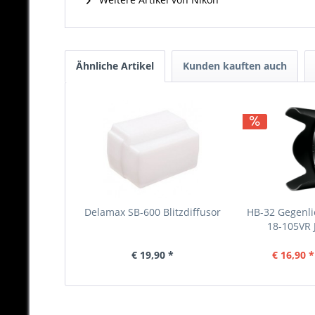
Ähnliche Artikel
Kunden kauften auch
Delamax SB-600 Blitzdiffusor
HB-32 Gegenli
18-105VR
€ 19,90 *
€ 16,90 *