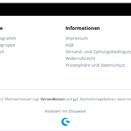
ce
Informationen
programm
Impressum
ogruppe
AGB
ch
Versand- und Zahlungsbedingun
Widerrufsrecht
Privatsphäre und Datenschutz
etzl. Mehrwertsteuer zzgl.
Versandkosten
und ggf. Nachnahmegebühren, wenn nic
Realisiert mit Shopware