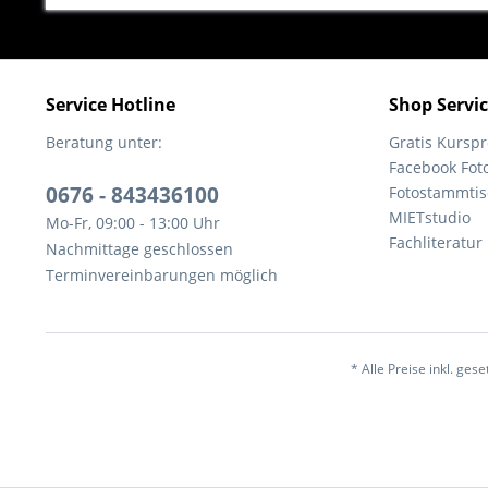
Service Hotline
Shop Servi
Beratung unter:
Gratis Kurs
Facebook Fot
0676 - 843436100
Fotostammtis
MIETstudio
Mo-Fr, 09:00 - 13:00 Uhr
Fachliteratur
Nachmittage geschlossen
Terminvereinbarungen möglich
* Alle Preise inkl. ges