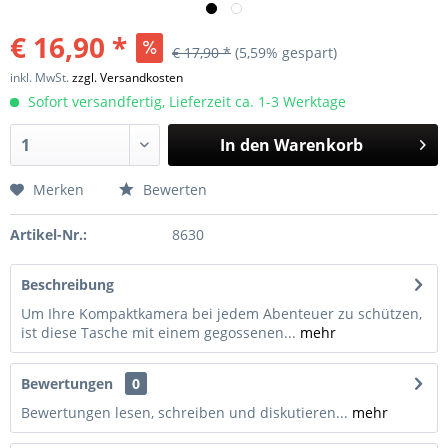
€ 16,90 *
€ 17,90 *
(5,59% gespart)
inkl. MwSt.
zzgl. Versandkosten
Sofort versandfertig, Lieferzeit ca. 1-3 Werktage
In den
Warenkorb
Merken
Bewerten
Artikel-Nr.:
8630
Beschreibung
Um Ihre Kompaktkamera bei jedem Abenteuer zu schützen,
ist diese Tasche mit einem gegossenen...
mehr
Bewertungen
0
Bewertungen lesen, schreiben und diskutieren...
mehr