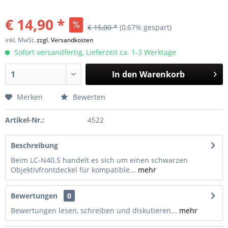
€ 14,90 *
€ 15,00 *
(0,67% gespart)
inkl. MwSt.
zzgl. Versandkosten
Sofort versandfertig, Lieferzeit ca. 1-3 Werktage
In den
Warenkorb
Merken
Bewerten
Artikel-Nr.:
4522
Beschreibung
Beim LC-N40.5 handelt es sich um einen schwarzen
Objektivfrontdeckel für kompatible...
mehr
Bewertungen
0
Bewertungen lesen, schreiben und diskutieren...
mehr