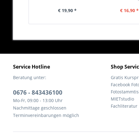
€ 19,90 *
€ 16,90 *
Service Hotline
Shop Servi
Beratung unter:
Gratis Kurs
Facebook Fot
0676 - 843436100
Fotostammtis
MIETstudio
Mo-Fr, 09:00 - 13:00 Uhr
Fachliteratur
Nachmittage geschlossen
Terminvereinbarungen möglich