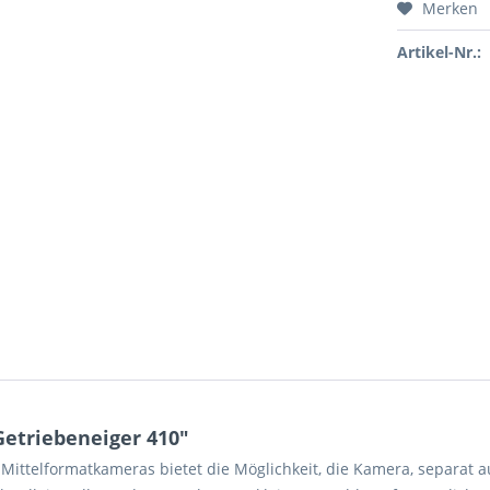
Merken
Artikel-Nr.:
etriebeneiger 410"
 Mittelformatkameras bietet die Möglichkeit, die Kamera, separat a