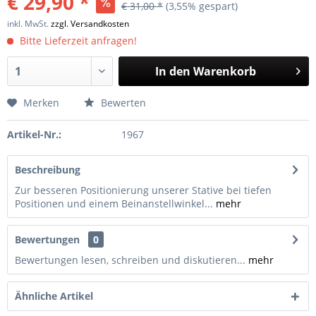
€ 29,90 *
€ 31,00 *
(3,55% gespart)
inkl. MwSt.
zzgl. Versandkosten
Bitte Lieferzeit anfragen!
In den
Warenkorb
Merken
Bewerten
Artikel-Nr.:
1967
Beschreibung
Zur besseren Positionierung unserer Stative bei tiefen
Positionen und einem Beinanstellwinkel...
mehr
Bewertungen
0
Bewertungen lesen, schreiben und diskutieren...
mehr
Ähnliche Artikel