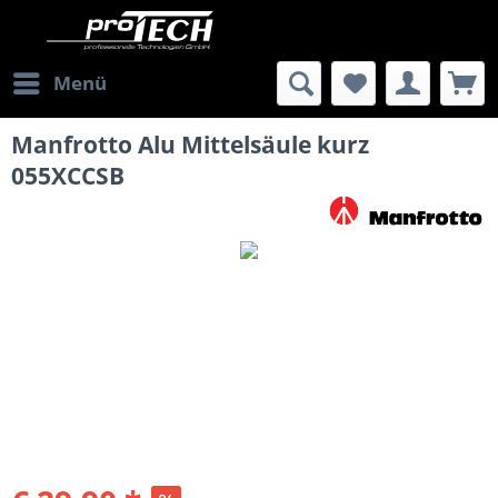
Menü
Manfrotto Alu Mittelsäule kurz
055XCCSB