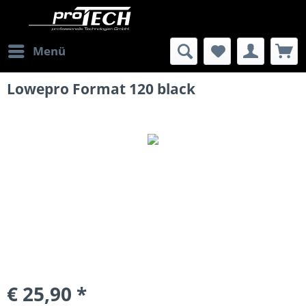
Menü
Lowepro Format 120 black
€ 25,90 *