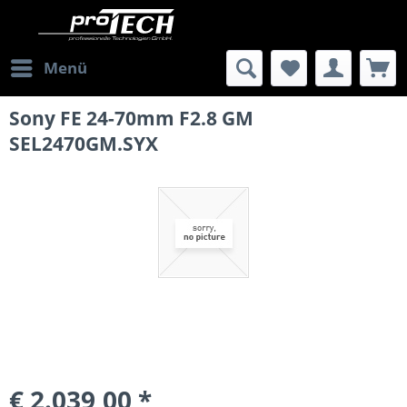
Menü
Sony FE 24-70mm F2.8 GM
SEL2470GM.SYX
€ 2.039,00 *