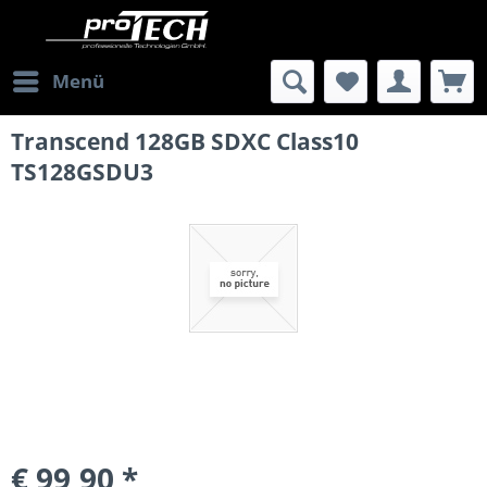
Menü
Transcend 128GB SDXC Class10
TS128GSDU3
€ 99,90 *