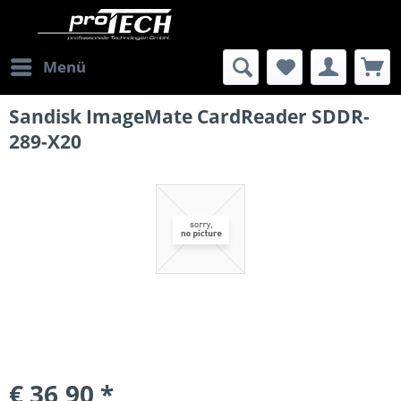
Menü
Sandisk ImageMate CardReader SDDR-
289-X20
€ 36,90 *