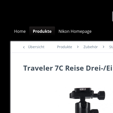
Home
Produkte
Nikon Homepage
Übersicht
Produkte
Zubehör
St
Traveler 7C Reise Drei-/