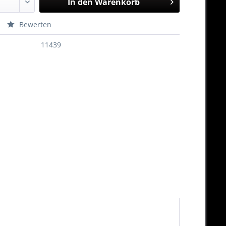
In den
Warenkorb
Bewerten
11439