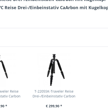
7C Reise Drei-/Einbeinstativ CaArbon mit Kugelko
veler Reise
T-2205SK-Traveler Reise
stativ Carbon
Drei-/Einbeinstativ Carbon
,90 *
€ 299,90 *