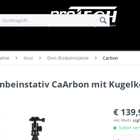
ative
Sirui
Drei-/Einbeinstative
Carbon
Einbeinstativ CaArbon mit Kugelk
€ 139,
inkl. MwSt.
zzg
Sofort ver