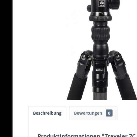
Beschreibung
Bewertungen
0
Produktinformationen "Traveler 7C 