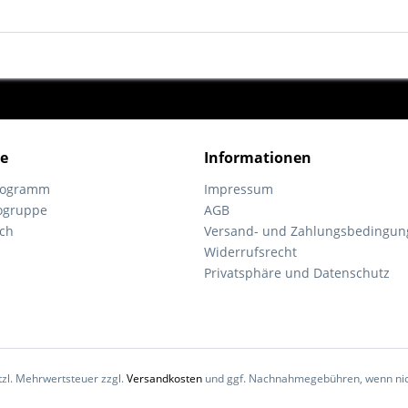
ce
Informationen
programm
Impressum
ogruppe
AGB
ch
Versand- und Zahlungsbedingun
Widerrufsrecht
Privatsphäre und Datenschutz
etzl. Mehrwertsteuer zzgl.
Versandkosten
und ggf. Nachnahmegebühren, wenn nic