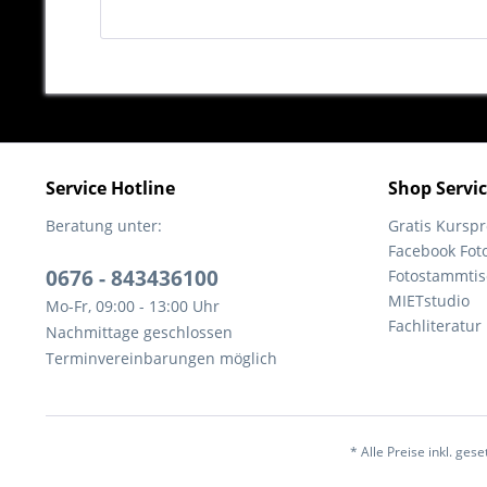
Service Hotline
Shop Servi
Beratung unter:
Gratis Kurs
Facebook Fot
0676 - 843436100
Fotostammtis
MIETstudio
Mo-Fr, 09:00 - 13:00 Uhr
Fachliteratur
Nachmittage geschlossen
Terminvereinbarungen möglich
* Alle Preise inkl. ges