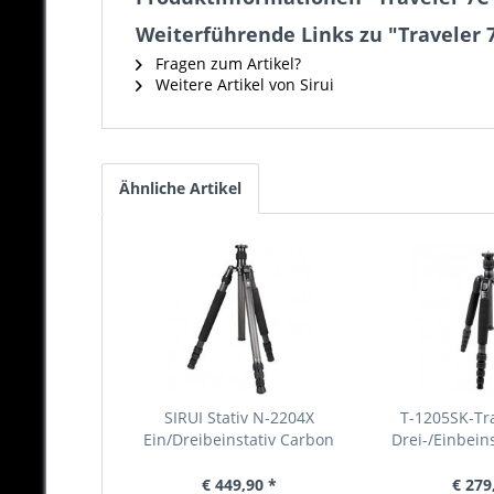
Weiterführende Links zu "Traveler 
Fragen zum Artikel?
Weitere Artikel von Sirui
Ähnliche Artikel
SIRUI Stativ N-2204X
T-1205SK-Tra
Ein/Dreibeinstativ Carbon
Drei-/Einbein
€ 449,90 *
€ 279