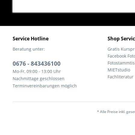
Service Hotline
Shop Servi
Beratung unter:
Gratis Kurs
Facebook Fot
0676 - 843436100
Fotostammtis
MIETstudio
Mo-Fr, 09:00 - 13:00 Uhr
Fachliteratur
Nachmittage geschlossen
Terminvereinbarungen möglich
* Alle Preise inkl. ges