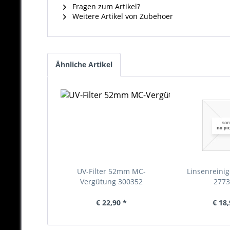
Fragen zum Artikel?
Weitere Artikel von Zubehoer
Ähnliche Artikel
UV-Filter 52mm MC-
Linsenreinig
Vergütung 300352
277
€ 22,90 *
€ 18,