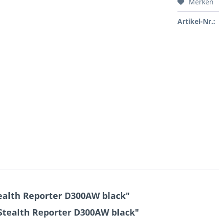
Merken
Artikel-Nr.:
ealth Reporter D300AW black"
Stealth Reporter D300AW black"