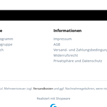
ce
Informationen
programm
Impressum
ogruppe
AGB
ch
Versand- und Zahlungsbedingun
Widerrufsrecht
Privatsphäre und Datenschutz
etzl. Mehrwertsteuer zzgl.
Versandkosten
und ggf. Nachnahmegebühren, wenn nic
Realisiert mit Shopware